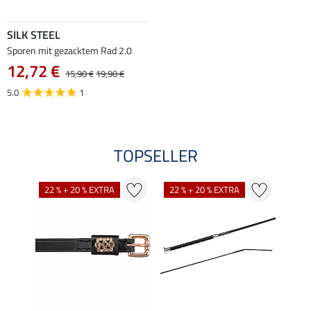
SILK STEEL
Sporen mit gezacktem Rad 2.0
12,72 €
15,90 €
19,90 €
5.0
1
TOPSELLER
22 % + 20 % EXTRA
22 % + 20 % EXTRA
22 %