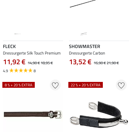
FLECK
SHOWMASTER
Dressurgerte Silk Touch Premium
Dressurgerte Carbon
11,92 €
13,52 €
14,90 €
18,95 €
16,90 €
21,90 €
4.9
8
8 % + 20 % EXTRA
22 % + 20 % EXTRA