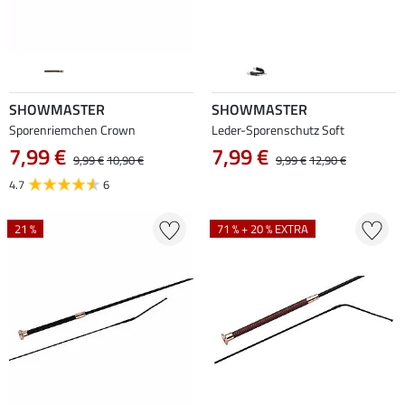
SHOWMASTER
SHOWMASTER
Sporenriemchen Crown
Leder-Sporenschutz Soft
7,99 €
7,99 €
9,99 €
10,90 €
9,99 €
12,90 €
4.7
6
21 %
71 % + 20 % EXTRA