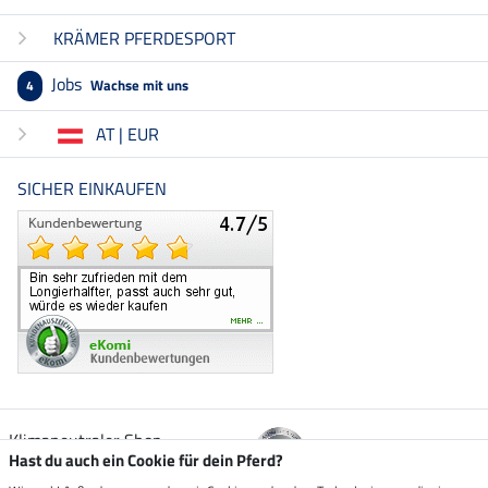
KRÄMER PFERDESPORT
Jobs
Wachse mit uns
4
AT | EUR
SICHER EINKAUFEN
Klimaneutraler Shop
Hast du auch ein Cookie für dein Pferd?