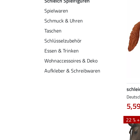
Schleich Spielfiguren
Spielwaren
Schmuck & Uhren
Taschen
Schlüsselzubehör
Essen & Trinken
Wohnaccessoires & Deko
Aufkleber & Schreibwaren
schlei
Deutsc
5,59
22 % 