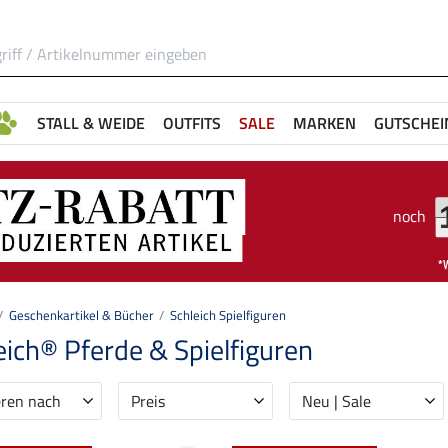
STALL & WEIDE
OUTFITS
SALE
MARKEN
GUTSCHEI
noch
Geschenkartikel & Bücher
Schleich Spielfiguren
eich® Pferde & Spielfiguren
eren nach
Preis
Neu | Sale