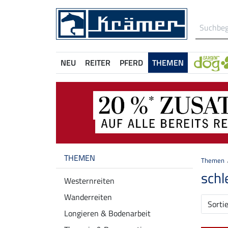
NEU
REITER
PFERD
THEMEN
THEMEN
Themen
schl
Westernreiten
Wanderreiten
Sorti
Longieren & Bodenarbeit