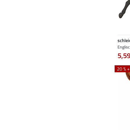
schlei
Englisc
5,59
20 % 