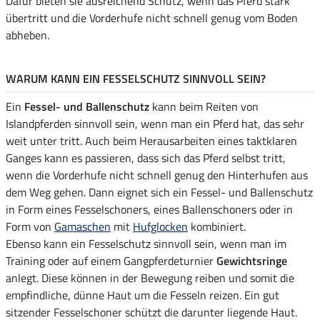
Dafür bieten sie ausreichend Schutz, wenn das Pferd stark
übertritt und die Vorderhufe nicht schnell genug vom Boden
abheben.
WARUM KANN EIN FESSELSCHUTZ SINNVOLL SEIN?
Ein
Fessel- und Ballenschutz
kann beim Reiten von
Islandpferden sinnvoll sein, wenn man ein Pferd hat, das sehr
weit unter tritt. Auch beim Herausarbeiten eines taktklaren
Ganges kann es passieren, dass sich das Pferd selbst tritt,
wenn die Vorderhufe nicht schnell genug den Hinterhufen aus
dem Weg gehen. Dann eignet sich ein Fessel- und Ballenschutz
in Form eines Fesselschoners, eines Ballenschoners oder in
Form von
Gamaschen
mit
Hufglocken
kombiniert.
Ebenso kann ein Fesselschutz sinnvoll sein, wenn man im
Training oder auf einem Gangpferdeturnier
Gewichtsringe
anlegt. Diese können in der Bewegung reiben und somit die
empfindliche, dünne Haut um die Fesseln reizen. Ein gut
sitzender Fesselschoner schützt die darunter liegende Haut.