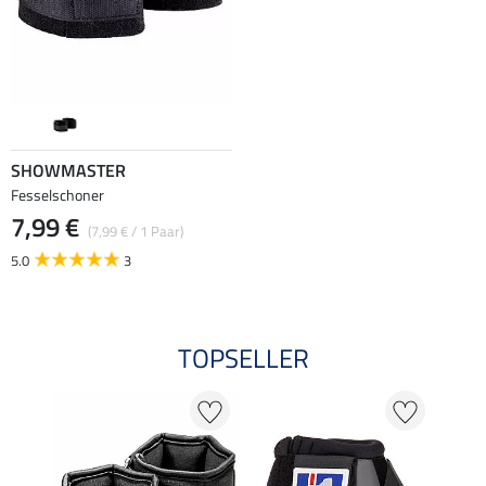
SHOWMASTER
Fesselschoner
7,99 €
(7,99 € / 1 Paar)
5.0
3
TOPSELLER