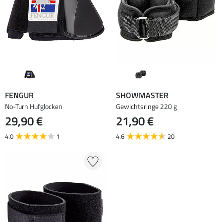
FENGUR
SHOWMASTER
No-Turn Hufglocken
Gewichtsringe 220 g
29,90 €
21,90 €
4.0
1
4.6
20