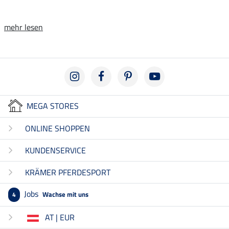
mehr lesen
MEGA STORES
ONLINE SHOPPEN
KUNDENSERVICE
KRÄMER PFERDESPORT
Jobs
Wachse mit uns
4
AT | EUR