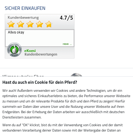
SICHER EINKAUFEN
Klimaneutraler Shop
Hast du auch ein Cookie für dein Pferd?
Wir auch! Außerdem verwenden wir Cookies und andere Technologien, um dir ein
Zustellung durch
optimales und sicheres Einkaufserlebnis zu bieten, die Performance unserer Webseite
zu messen und um dir relevante Produkte für dich und dein Pferd zu zeigen! Hierfür
sammeln wir Daten über unsere User und die Nutzung unserer Webseite auf ihren
Sicher bezahlen mit
Endgeräten. Bei der Erhebung der Daten arbeiten wir ausschließlich mit deutschen
Dienstleistern zusammen.
Rechnung
Wenn du auf "OK" klickst, bist du mit der Verwendung von Cookies und der damit
Vorkasse
verbundenen Verarbeitung deiner Daten sowie mit der Weitergabe der Daten an