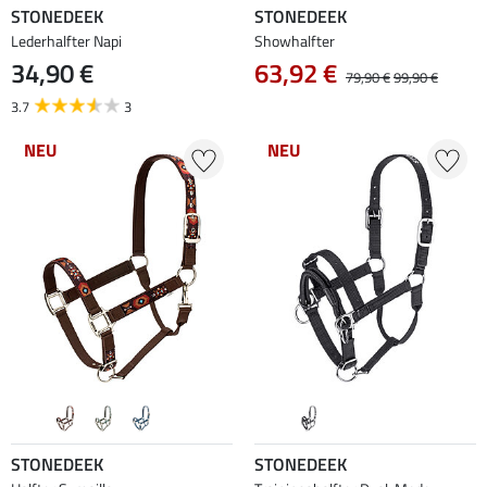
STONEDEEK
STONEDEEK
Lederhalfter Napi
Showhalfter
34,90 €
63,92 €
79,90 €
99,90 €
3.7
3
NEU
NEU
STONEDEEK
STONEDEEK