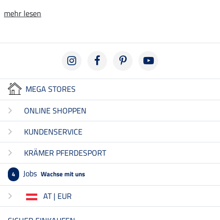
mehr lesen
MEGA STORES
ONLINE SHOPPEN
KUNDENSERVICE
KRÄMER PFERDESPORT
Jobs
Wachse mit uns
4
AT | EUR