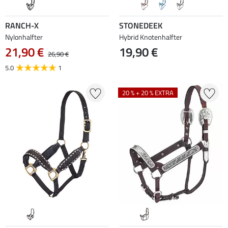
RANCH-X
STONEDEEK
Nylonhalfter
Hybrid Knotenhalfter
21,90 €
19,90 €
26,90 €
5.0
1
20 % + 20 % EXTRA