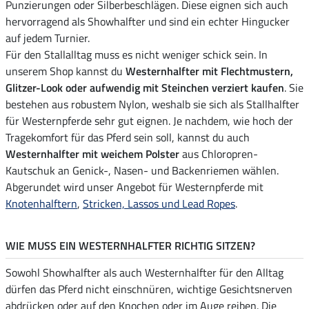
Punzierungen oder Silberbeschlägen. Diese eignen sich auch
hervorragend als Showhalfter und sind ein echter Hingucker
auf jedem Turnier.
Für den Stallalltag muss es nicht weniger schick sein. In
unserem Shop kannst du
Westernhalfter mit Flechtmustern,
Glitzer-Look oder aufwendig mit Steinchen verziert kaufen
. Sie
bestehen aus robustem Nylon, weshalb sie sich als Stallhalfter
für Westernpferde sehr gut eignen. Je nachdem, wie hoch der
Tragekomfort für das Pferd sein soll, kannst du auch
Westernhalfter mit weichem Polster
aus Chloropren-
Kautschuk an Genick-, Nasen- und Backenriemen wählen.
Abgerundet wird unser Angebot für Westernpferde mit
Knotenhalftern
,
Stricken, Lassos und Lead Ropes
.
WIE MUSS EIN WESTERNHALFTER RICHTIG SITZEN?
Sowohl Showhalfter als auch Westernhalfter für den Alltag
dürfen das Pferd nicht einschnüren, wichtige Gesichtsnerven
abdrücken oder auf den Knochen oder im Auge reiben. Die