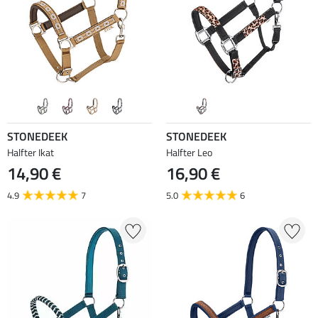
STONEDEEK
STONEDEEK
Halfter Ikat
Halfter Leo
14,90 €
16,90 €
4.9
7
5.0
6