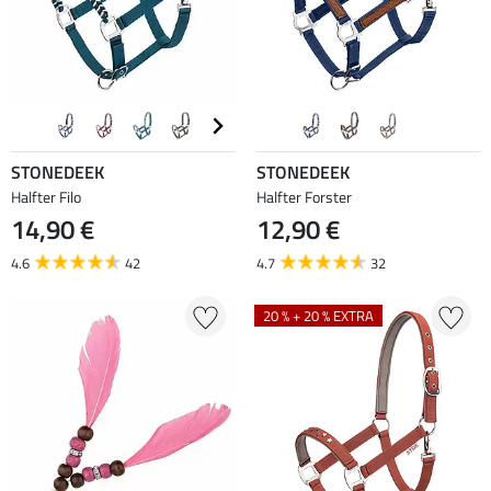
STONEDEEK
STONEDEEK
Halfter Filo
Halfter Forster
14,90 €
12,90 €
4.6
42
4.7
32
20 % + 20 % EXTRA