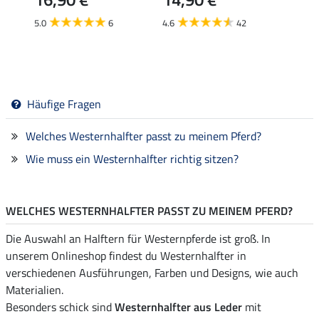
5.0
6
4.6
42
4.7
Häufige Fragen
Welches Westernhalfter passt zu meinem Pferd?
Wie muss ein Westernhalfter richtig sitzen?
WELCHES WESTERNHALFTER PASST ZU MEINEM PFERD?
Die Auswahl an Halftern für Westernpferde ist groß. In
unserem Onlineshop findest du Westernhalfter in
verschiedenen Ausführungen, Farben und Designs, wie auch
Materialien.
Besonders schick sind
Westernhalfter aus Leder
mit