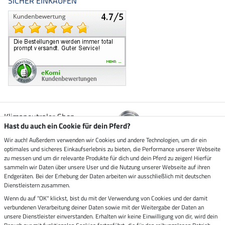
SICHER EINKAUFEN
Klimaneutraler Shop
Hast du auch ein Cookie für dein Pferd?
Wir auch! Außerdem verwenden wir Cookies und andere Technologien, um dir ein
Zustellung durch
optimales und sicheres Einkaufserlebnis zu bieten, die Performance unserer Webseite
zu messen und um dir relevante Produkte für dich und dein Pferd zu zeigen! Hierfür
sammeln wir Daten über unsere User und die Nutzung unserer Webseite auf ihren
Sicher bezahlen mit
Endgeräten. Bei der Erhebung der Daten arbeiten wir ausschließlich mit deutschen
Dienstleistern zusammen.
Rechnung
Wenn du auf "OK" klickst, bist du mit der Verwendung von Cookies und der damit
Vorkasse
verbundenen Verarbeitung deiner Daten sowie mit der Weitergabe der Daten an
unsere Dienstleister einverstanden. Erhalten wir keine Einwilligung von dir, wird dein