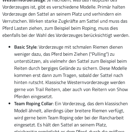
Vorderzeuges ist, gibt es verschiedene Modelle. Primär halten
Vorderzeuge den Sattel an seinem Platz und verhindern ein
Verrutschen. Wirken starke Zugkräfte am Sattel und muss das
Pferd Lasten ziehen, zum Beispiel beim Roping, muss dies
ebenfalls bei der Wahl des Vorderzeuges berücksichtigt werden.
Basic Style
: Vorderzeuge mit schmalen Riemen dienen
weniger dazu, das Pferd beim Ziehen ("Pulling") zu
unterstützen, als vielmehr den Sattel zum Beispiel beim
Reiten durch bergiges Gelände zu sichern. Diese Modelle
kommen erst dann zum Tragen, sobald der Sattel nach
hinten rutscht. Klassische Westernvorderzeuge werden
gerne von Trail Reitern, aber auch von Reitern von Show
Pferden eingesetzt.
Team Roping Collar
: Ein Vorderzeug, das dem klassischen
Modell ähnelt, allerdings über breitere Riemen verfügt,
wird gerne beim Team Roping oder bei der Rancharbeit
eingesetzt. Es hält den Sattel an seinem Platz,
gleichzeitig ermöglicht es dem Pferd, durch die größere