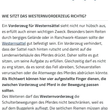
WIE SITZT DAS WESTERNVORDERZEUG RICHTIG?
Ein
Vorderzeug für Westernsättel
sieht nicht nur hübsch aus,
es erfüllt auch einen wichtigen Zweck. Besonders beim Reiten
durch bergiges Gelände oder in Ranchwork-Klassen sollte der
Westernsattel
gut befestigt sein. Ein Vorderzeug verhindert,
dass der Sattel nach hinten rutscht und damit auf die
Lendenwirbelsäule des Pferdes drückt. Daher sollte es gut
sitzen, um seine Aufgabe zu erfüllen. Gleichzeitig darf es nicht
zu eng sitzen, da es sonst das Fell abreiben, Scheuerstellen
verursachen oder die Atemwege des Pferdes abdrücken könnte.
Als Richtwert können hier vier aufgestellte Finger dienen, die
zwischen Vorderzeug und Pferd in der Bewegung passen
sollten
.
Des Weiteren darf das
Westernvorderzeug
die
Schulterbewegungen des Pferdes nicht beschränken, weil es
auf dem Buggelenk aufliegt. Die seitlichen Riemen müssen also