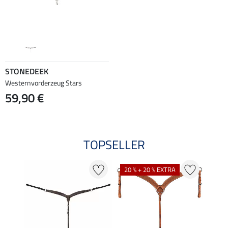
STONEDEEK
Westernvorderzeug Stars
59,90 €
TOPSELLER
20 % + 20 % EXTRA