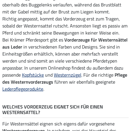
oberhalb des Buggelenks verlaufen, während das Brustblatt
mit der Gabel mittig auf der Brust zum Liegen kommt.
Richtig angepasst, kommt das Vorderzeug erst zum Tragen,
sobald der Westernsattel rutscht. Ansonsten liegt es passiv am
Pferd und schränkt seine Bewegungen in keiner Weise ein.
Bei Krämer Pferdesport gibt es
Vorderzeuge für Westernsättel
aus Leder
in verschiedenen Farben und Designs. Sie sind in
Einheitsgrößen erhältlich, können aber mehrfach verstellt
werden und sind somit an viele verschiedene Pferdetypen
anpassbar. In unserem Onlineshop findest du außerdem dazu
passende
Kopfstücke
und
Westernzügel
. Für die richtige
Pflege
des Westernvorderzeugs
führen wir ebenfalls geeignete
Lederpflegeprodukte
.
WELCHES VORDERZEUG EIGNET SICH FÜR EINEN
WESTERNSATTEL?
Für Westernsättel eignen sich eigens dafür vorgesehene
Westernvorderzeuge
. Je nachdem, was das Hauptziel des