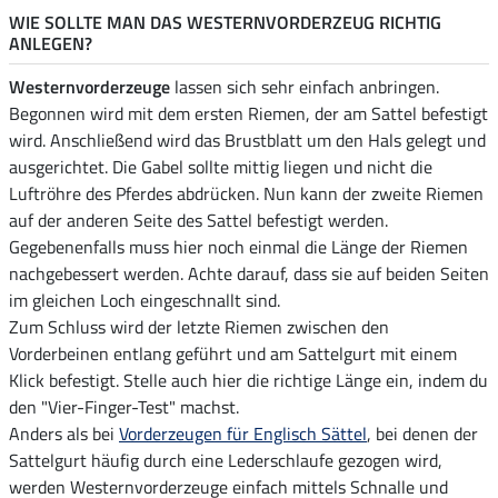
WIE SOLLTE MAN DAS WESTERNVORDERZEUG RICHTIG
ANLEGEN?
Westernvorderzeuge
lassen sich sehr einfach anbringen.
Begonnen wird mit dem ersten Riemen, der am Sattel befestigt
wird. Anschließend wird das Brustblatt um den Hals gelegt und
ausgerichtet. Die Gabel sollte mittig liegen und nicht die
Luftröhre des Pferdes abdrücken. Nun kann der zweite Riemen
auf der anderen Seite des Sattel befestigt werden.
Gegebenenfalls muss hier noch einmal die Länge der Riemen
nachgebessert werden. Achte darauf, dass sie auf beiden Seiten
im gleichen Loch eingeschnallt sind.
Zum Schluss wird der letzte Riemen zwischen den
Vorderbeinen entlang geführt und am Sattelgurt mit einem
Klick befestigt. Stelle auch hier die richtige Länge ein, indem du
den "Vier-Finger-Test" machst.
Anders als bei
Vorderzeugen für Englisch Sättel
, bei denen der
Sattelgurt häufig durch eine Lederschlaufe gezogen wird,
werden Westernvorderzeuge einfach mittels Schnalle und