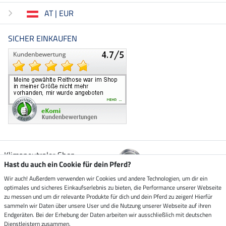
AT | EUR
SICHER EINKAUFEN
Klimaneutraler Shop
Hast du auch ein Cookie für dein Pferd?
Wir auch! Außerdem verwenden wir Cookies und andere Technologien, um dir ein
Zustellung durch
optimales und sicheres Einkaufserlebnis zu bieten, die Performance unserer Webseite
zu messen und um dir relevante Produkte für dich und dein Pferd zu zeigen! Hierfür
sammeln wir Daten über unsere User und die Nutzung unserer Webseite auf ihren
Sicher bezahlen mit
Endgeräten. Bei der Erhebung der Daten arbeiten wir ausschließlich mit deutschen
Dienstleistern zusammen.