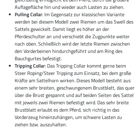
Auflagefläche hin und wieder auch Lasten zu ziehen.
Pulling Collar
: Im Gegensatz zur klassischen Variante
werden bei diesem Modell zwei Riemen um das Swell des
Sattels gewickelt. Damit liegt es höher an der
Pferdeschulter an und verschiebt die Zugpunkte weiter
nach oben. Schließlich wird der letzte Riemen zwischen
den Vorderbeinen hindurchgeführt und am Ring des
Bauchgurtes befestigt.
Tripping Collar
: Das Tripping Collar kommt gerne beim
Steer Roping/Steer Tripping zum Einsatz, bei dem große
Kräfte am Sattelhorn wirken. Dieses Modell besteht aus
einem sehr breiten, geschwungenem Brustblatt, das quer
über die Brust gespannt und auf beiden Seiten des Sattel
mit jeweils zwei Riemen befestigt wird. Das sehr breite
Brustblatt erlaubt es dem Pferd, sich richtig in das
Vorderzeug hineinzuhängen, um schwere Lasten zu
ziehen bzw. auszuhalten.