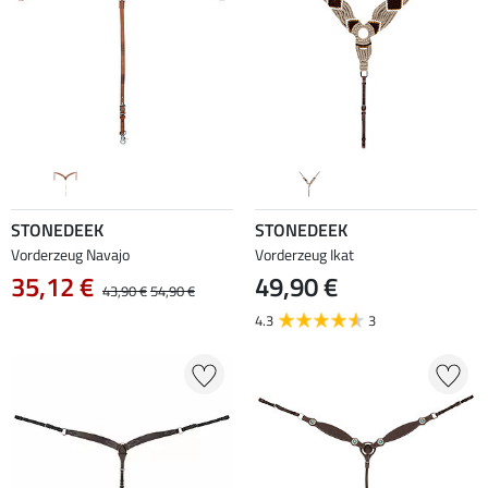
STONEDEEK
STONEDEEK
Vorderzeug Navajo
Vorderzeug Ikat
35,12 €
49,90 €
43,90 €
54,90 €
4.3
3