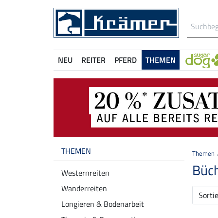
NEU
REITER
PFERD
THEMEN
THEMEN
Themen
Büch
Westernreiten
Wanderreiten
Sorti
Longieren & Bodenarbeit