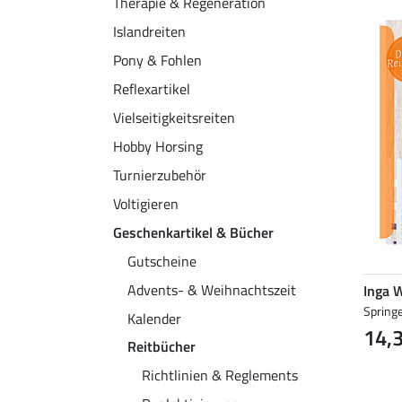
Therapie & Regeneration
Islandreiten
Pony & Fohlen
Reflexartikel
Vielseitigkeitsreiten
Hobby Horsing
Turnierzubehör
Voltigieren
Geschenkartikel & Bücher
Gutscheine
Advents- & Weihnachtszeit
Inga 
Springe
Kalender
14,
Reitbücher
Richtlinien & Reglements