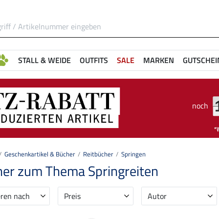
STALL & WEIDE
OUTFITS
SALE
MARKEN
GUTSCHEI
noch
Geschenkartikel & Bücher
Reitbücher
Springen
er zum Thema Springreiten
eren nach
Preis
Autor