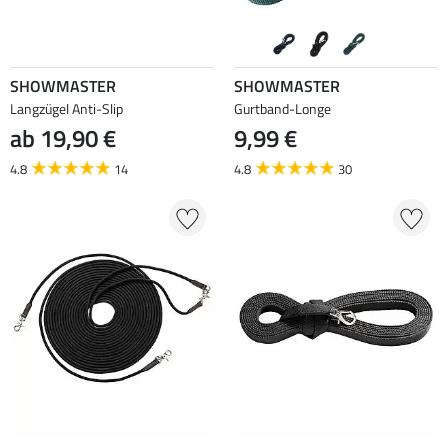
SHOWMASTER
SHOWMASTER
Langzügel Anti-Slip
Gurtband-Longe
ab 19,90 €
9,99 €
4.8
14
4.8
30