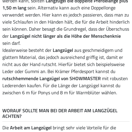
werden kann, sollten
Langzügel
die doppelte Pferdelänge plus
1,50 m lang
sein. Alternativ kann auch eine Doppellonge
verwendet werden. Hier kann es jedoch passieren, dass man zu
viele Schlaufen in den Händen hält, die für die Arbeit hinderlich
sein können. Daher besagt die Grundregel, dass der Überschuss
der
Langzügel
nicht länger als die Höhe der Menschenknie
sein darf.
Idealerweise besteht der
Langzügel
aus geschmeidigem und
glattem Material, das jedoch ausreichend griffig ist, damit er
nicht aus der Hand rutscht. Hierfür bietet sich beispielsweise
Leder oder Gummi an. Bei Krämer Pferdesport kannst du
rutschhemmende Langzügel von SHOWMASTER
mit robusten
Lederenden kaufen. Für die Länge der Langzügel kannst du
zwischen 6 m für Ponys und 8 m für Warmblüter wählen.
WORAUF SOLLTE MAN BEI DER ARBEIT AM LANGZÜGEL
ACHTEN?
Die
Arbeit am Langzügel
bringt sehr viele Vorteile für die