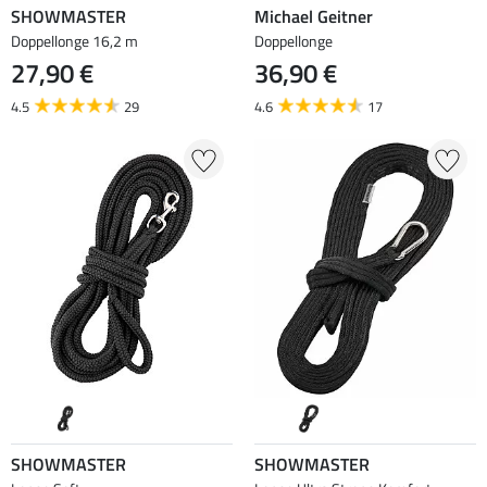
SHOWMASTER
Michael Geitner
Doppellonge 16,2 m
Doppellonge
27,90 €
36,90 €
4.5
29
4.6
17
SHOWMASTER
SHOWMASTER