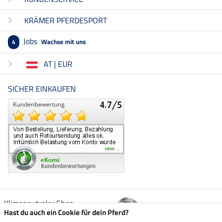
KRÄMER PFERDESPORT
Jobs
Wachse mit uns
4
AT | EUR
SICHER EINKAUFEN
Klimaneutraler Shop
Hast du auch ein Cookie für dein Pferd?