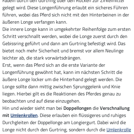
Fädeln durch den Gurtring über den Rücken zur Zirkelmittel
gelegt wird. Diese Longenführung erlaubt ein sicheres Führen
führen, wobei das Pferd sich nicht mit den Hinterbeinen in der
äußeren Longe verfangen kann.
Die innere Longe kann in umgekehrter Reihenfolge zum ersten
Schritt verschnallt werden, wobei die Longe zuerst durch den
Gebissring geführt und dann am Gurtring befestigt wird. Das
bietet noch mehr Sicherheit und bremst vor allem Neulinge
leichter ab, die stark vorwärtsdrängen.
Erst, wenn das Pferd sich an die erste Variante der
Longenführung gewöhnt hat, kann im nächsten Schritt die
äußere Longe locker um die Hinterhand gelegt werden. Die
Longe sollte dann mittig zwischen Sprunggelenk und Knie
liegen. Hierbei gilt es die Reaktionen des Pferdes genau zu
beobachten und auf diese einzugehen.
Hin und wieder sieht man bei
Doppellongen
die
Verschnallung
mit
Umlenkrollen
. Diese erlauben ein flüssigeres und ruhiges
Durchgleiten der Doppellonge am Longiergurt. Dabei wird die
Longe nicht durch den Gurtring, sondern durch die
Umlenkrolle