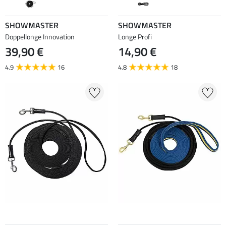
SHOWMASTER
SHOWMASTER
Doppellonge Innovation
Longe Profi
39,90 €
14,90 €
4.9
16
4.8
18