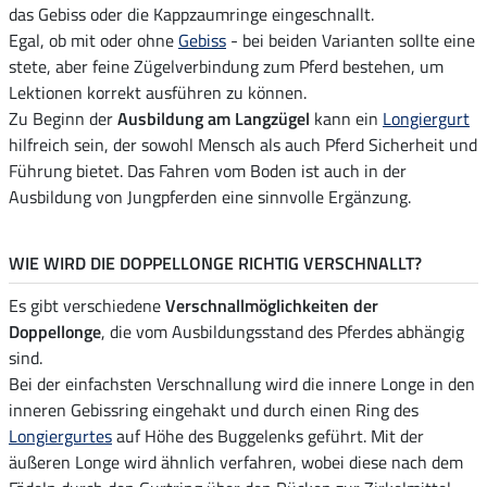
das Gebiss oder die Kappzaumringe eingeschnallt.
Egal, ob mit oder ohne
Gebiss
- bei beiden Varianten sollte eine
stete, aber feine Zügelverbindung zum Pferd bestehen, um
Lektionen korrekt ausführen zu können.
Zu Beginn der
Ausbildung am Langzügel
kann ein
Longiergurt
hilfreich sein, der sowohl Mensch als auch Pferd Sicherheit und
Führung bietet. Das Fahren vom Boden ist auch in der
Ausbildung von Jungpferden eine sinnvolle Ergänzung.
WIE WIRD DIE DOPPELLONGE RICHTIG VERSCHNALLT?
Es gibt verschiedene
Verschnallmöglichkeiten der
Doppellonge
, die vom Ausbildungsstand des Pferdes abhängig
sind.
Bei der einfachsten Verschnallung wird die innere Longe in den
inneren Gebissring eingehakt und durch einen Ring des
Longiergurtes
auf Höhe des Buggelenks geführt. Mit der
äußeren Longe wird ähnlich verfahren, wobei diese nach dem