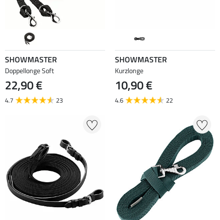
SHOWMASTER
SHOWMASTER
Doppellonge Soft
Kurzlonge
22,90 €
10,90 €
4.7
23
4.6
22