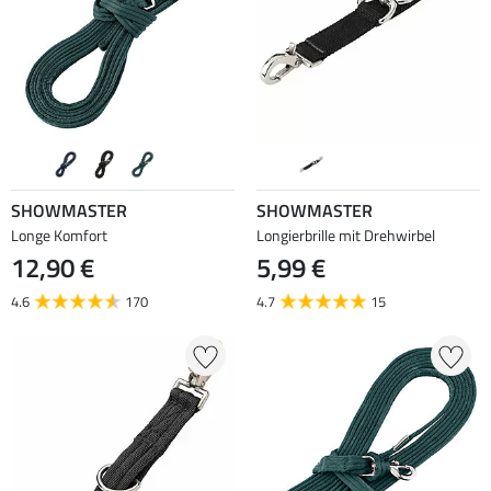
SHOWMASTER
SHOWMASTER
Longe Komfort
Longierbrille mit Drehwirbel
12,90 €
5,99 €
4.6
170
4.7
15