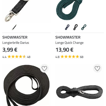
SHOWMASTER
SHOWMASTER
Longierbrille Darius
Longe Quick Change
3,99 €
13,90 €
4.4
48
4.8
68